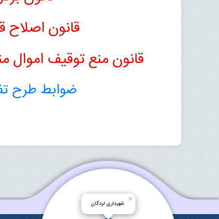
قانون اصلاح ق
قانون منع توقیف اموال م
ضوابط طرح تف
×
شهرداری لردگان