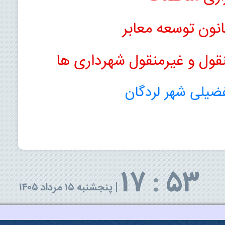
انون توسعه معابر
نقول و غیرمنقول شهرداری ها
ضیلی شهر لردگان
17
:
53
|
پنجشنبه ۱۵ مرداد ۱۴۰۵