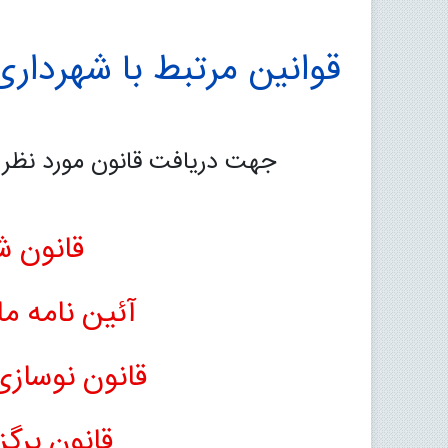
قوانین مرتبط با شهرداری
جهت دریافت قانون مورد نظر ب
قانون ش
آئین نامه م
قانون نوساز
قانون برگ