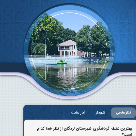
نظرسنجی
شهردار
آمار سایت
بهترین نقطه گردشگری شهرستان لردگان از نظر شما کدام
است؟