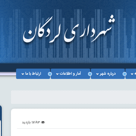
ه
درباره شهر
آمار و اطلاعات
ارتباط با ما
1783 بازدید