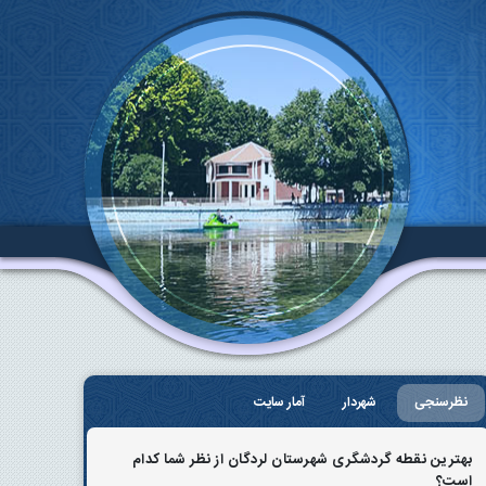
نظرسنجی
شهردار
آمار سایت
بهترین نقطه گردشگری شهرستان لردگان از نظر شما کدام
است؟