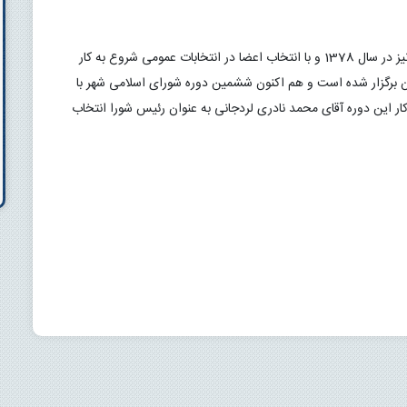
همزمان با سراسر کشور اولین دوره شورای اسلامی شهر لردگان نیز در سال 1378 و با انتخاب اعضا در انتخابات عمومی شروع به کار 
نمود و تاکنون شش دوره انتخابات شورای اسلامی شهر در لردگان برگزار شده است و هم اکنون ششمین دوره شورای اسلامی شهر با 
اعضای زیر مشغول به کار هستند و در سومین سال از شروع به کار این دوره آقای محمد نادری لردجانی به عنوان رئیس شورا انتخاب 