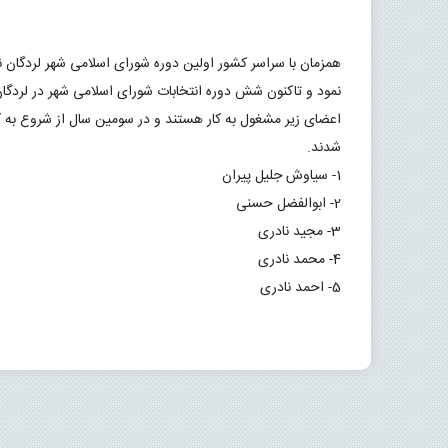
شدند.
1- سیاوش جلیل پیران
2- ابوالفضل حسنی
3- مجید نادری
4- محمد نادری
5- احمد نادری