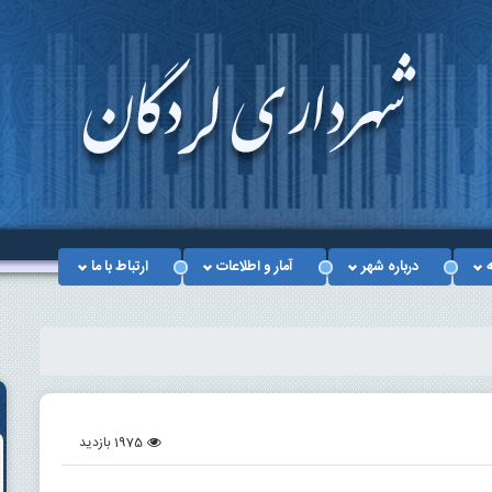
ه
درباره شهر
آمار و اطلاعات
ارتباط با ما
1975 بازدید