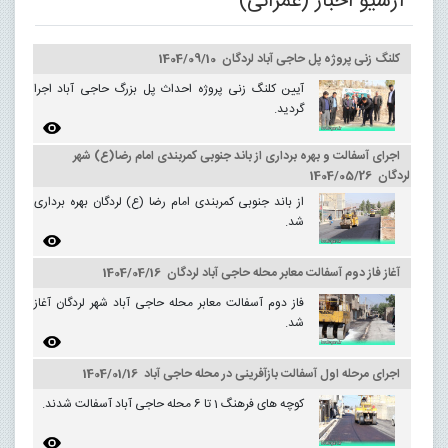
آرشیو اخبار (عمرانی)
کلنگ زنی پروژه پل حاجی آباد لردگان 1404/09/10
آیین کلنگ زنی پروژه احداث پل بزرگ حاجی آباد اجرا
گردید.
اجرای آسفالت و بهره برداری از باند جنوبی کمربندی امام رضا(ع) شهر
لردگان 1404/05/26
از باند جنوبی کمربندی امام رضا (ع) لردگان بهره برداری
شد.
آغاز فاز دوم آسفالت معابر محله حاجی آباد لردگان 1404/04/16
فاز دوم آسفالت معابر محله حاجی آباد شهر لردگان آغاز
شد.
اجرای مرحله اول آسفالت بازآفرینی در محله حاجی آباد 1404/01/16
کوچه های فرهنگ 1 تا 6 محله حاجی آباد آسفالت شدند.