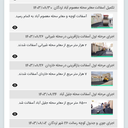
تکمیل آسفالت معابر محله معصوم آباد لردگان 1403/08/30
آسفالت کوچه و معابر محله معصوم آباد به اتمام رسید.
اجرای مرحله اول آسفالت بازآفرینی در محله شیرانی 1403/08/26
2 هزار متر مربع از معابر محله شیرانی آسفالت شدند.
اجرای مرحله اول آسفالت بازآفرینی در محله خاردان 1403/08/26
7 هزار متر مربع از معابر محله خاردان آسفالت شدند.
اجرای مرحله اول آسفالت محله جلیل آباد 1403/08/24
8500 متر مربع از معابر محله جلیل آباد آسفالت شد.
اجرای جوی و جدول کوچه رسالت 26 شهر لردگان 1403/08/02