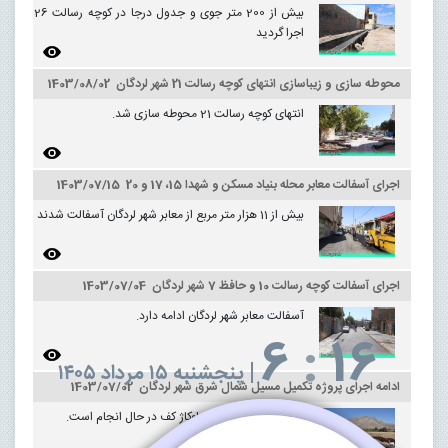
بیش از 200 متر جوی و جدول درجا در کوچه رسالت 26
اجرا گردید
محوطه سازی و زیباسازی انتهای کوچه رسالت 21 شهر لردگان 1403/08/02
انتهای کوچه رسالت 21 محوطه سازی شد.
اجرای آسفالت معابر محله بنیاد مسکن و شهدا 15، 17 و 20 1403/07/15
بیش از 11 هزار متر مربع از معابر شهر لردگان آسفالت شدند
اجرای آسفالت کوچه رسالت 10 و حافظ 7 شهر لردگان 1403/07/04
آسفالت معابر شهر لردگان ادامه دارد.
6
:
16
|
پنجشنبه ۱۵ مرداد ۱۴۰۵
ادامه اجرای پروژه تکمیل مسیل شمال شرق شهر لردگان 1403/07/02
عملیات سنگ چینی و بلوکاژ کف در حال انجام است.