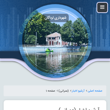
شهرداری لردگان
صفحه اصلی
آرشیو اخبار
(عمرانی)
صفحه 1