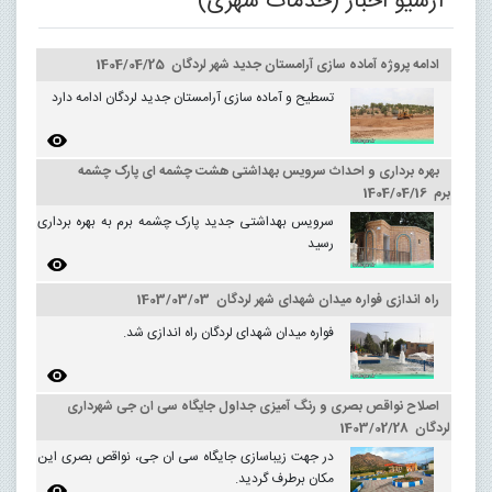
آرشیو اخبار (خدمات شهری)
ادامه پروژه آماده سازی آرامستان جدید شهر لردگان 1404/04/25
تسطیح و آماده سازی آرامستان جدید لردگان ادامه دارد
بهره برداری و احداث سرویس بهداشتی هشت چشمه ای پارک چشمه
برم 1404/04/16
سرویس بهداشتی جدید پارک چشمه برم به بهره برداری
رسید
راه اندازی فواره میدان شهدای شهر لردگان 1403/03/03
فواره میدان شهدای لردگان راه اندازی شد.
اصلاح نواقص بصری و رنگ آمیزی جداول جایگاه سی ان جی شهرداری
لردگان 1403/02/28
در جهت زیباسازی جایگاه سی ان جی، نواقص بصری این
مکان برطرف گردید.