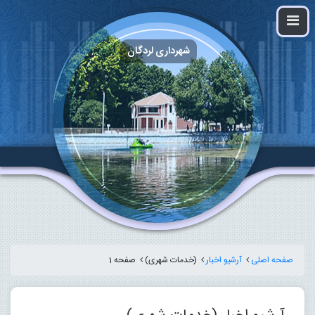
شهرداری لردگان
صفحه اصلی
آرشیو اخبار
(خدمات شهری)
صفحه 1