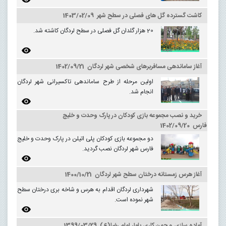
کاشت گسترده گل های فصلی در سطح شهر 1403/02/09
20 هزار گلدان گل فصلی در سطح لردگان کاشته شد.
آغاز ساماندهی مسافربرهای شخصی شهر لردگان 1402/09/21
اولین مرحله از طرح ساماندهی تاکسیرانی شهر لردگان
انجام شد.
خرید و نصب مجموعه بازی کودکان در پارک وحدت و خلیج
فارس 1402/09/20
دو مجموعه بازی کودکان پلی اتیلن در پارک وحدت و خلیج
فارس شهر لردگان نصب گردید.
آغاز هرس زمستانه درختان سطح شهر لردگان 1400/10/21
شهرداری لردگان اقدام به هرس و شاخه بری درختان سطح
شهر نموده است.
آماده سازی و چمن کاری بلوار امام رضا(ع) 1399/03/29