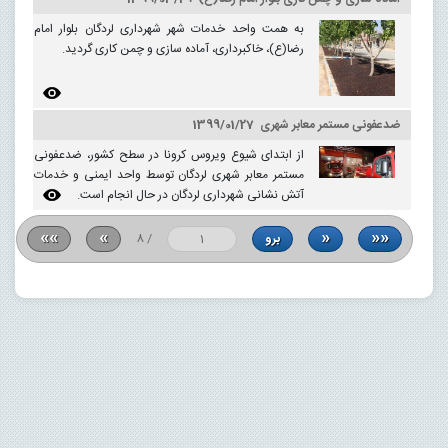
به همت واحد خدمات شهر شهرداری لردگان بلوار امام
رضا(ع)، خاکبرداری، آماده سازی و چمن کاری گردید.
ضدعفونی مستمر معابر شهری 1399/01/27
از ابتدای شیوع ویروس کرونا در سطح کشور، ضدعفونی
مستمر معابر شهری لردگان توسط واحد ایمنی و خدمات
آتش نشانی شهرداری لردگان در حال انجام است.
««
«
»
»»
8 /