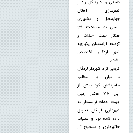
طبیعی و اداره کل راه و 
شهرسازی استان 
چهارمحال و بختیاری 
زمینی به مساحت 39 
هکتار جهت احداث و 
توسعه آرامستان یکپارچه 
شهر لردگان اختصاص 
یافت.
کریمی نژاد شهردار لردگان 
با بیان این مطلب 
خاطرنشان کرد پیش از 
این 7.2 هکتار زمین 
جهت احداث آرامستان به 
شهرداری لردگان تحویل 
داده شده بود و عملیات 
خاکبرداری و تسطیح آن 