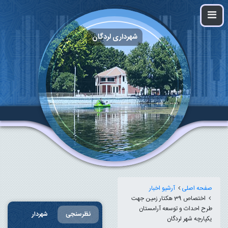
شهرداری لردگان
صفحه اصلی
آرشیو اخبار
اختصاص 39 هکتار زمین جهت
طرح احداث و توسعه آرامستان
نظرسنجی
شهردار
یکپارچه شهر لردگان