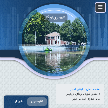
شهرداری لردگان
صفحه اصلی
آرشیو اخبار
تقدیر شهردار لردگان از رئیس
سابق شورای اسلامی شهر
نظرسنجی
شهردار