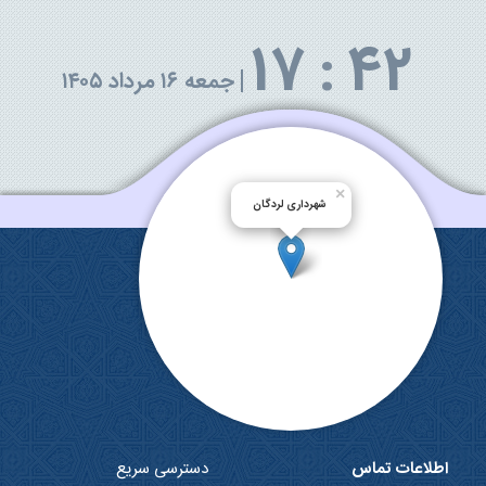
17
:
43
|
جمعه ۱۶ مرداد ۱۴۰۵
×
شهرداری لردگان
اطلاعات تماس
دسترسی سریع