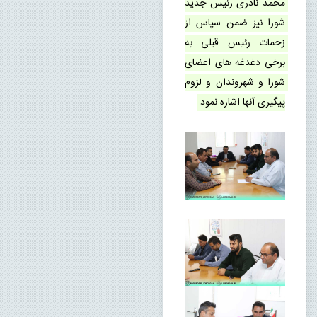
محمد نادری رئیس جدید 
شورا نیز ضمن سپاس از 
زحمات رئیس قبلی به 
برخی دغدغه های اعضای 
شورا و شهروندان و لزوم 
پیگیری آنها اشاره نمود.