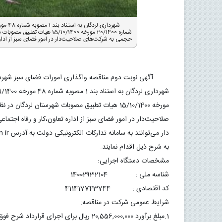
شماره 20/1400 مورخه 5/10/1400
حجمی به شرکت‌های صلاحیت‌دار در امور فضای سبز از اداره 