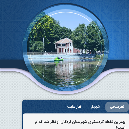
نظرسنجی
شهردار
آمار سایت
بهترین نقطه گردشگری شهرستان لردگان از نظر شما کدام
است؟