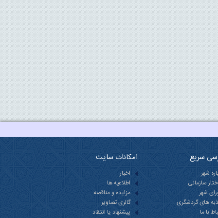
سی سریع
امکانات سایت
اره شهر
اخبار
تار سازمانی
اطلاعیه ها
ای شهر
مزایده و مناقصه
به های گردشگری
گالری تصاویر
باط با ما
پیشنهاد یا انتقاد