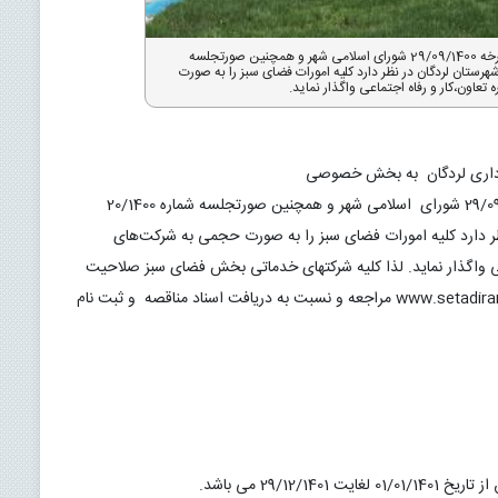
شهرداری لردگان به استناد بند 1 مصوبه شماره 48 مورخه 29/09/1400 شورای اسلامی شهر و همچنین صورتجلسه
1 هیات تطبیق مصوبات شهرستان لردگان در نظر دارد کلیه امورات فضای سبز را به صورت
تعاون،کار و رفاه اجتماعی واگذار نماید.
شهرداری لردگان به استناد بند 1 مصوبه شماره 48 مورخه 29/09/1400 شورای  اسلامی شهر و همچنین صورتجلسه شماره 20/1400 
مورخه 15/10/1400 هیات تطبیق مصوبات شهرستان لردگان در نظر دارد کلیه امورات فضای سبز را به صورت حجمی به شرکت‌های 
صلاحیت‌دار در امور فضای سبز از اداره تعاون،کار و رفاه اجتماعی واگذار نماید. لذا کلیه شرکتهای خدماتی بخش فضای سبز صلاحیت 
دار می‌توانند به سامانه تدارکات الکترونیکی دولت به آدرس www.setadiran.ir مراجعه و نسبت به دریافت اسناد مناقصه  و ثبت نام 